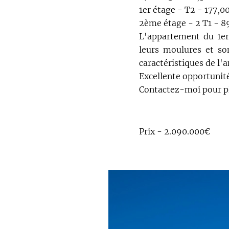
1er étage - T2 - 177,0
2ème étage - 2 T1 - 
L'appartement du 1er
leurs moulures et so
caractéristiques de l'
Excellente opportunit
Contactez-moi pour pl
Prix - 2.090.000€