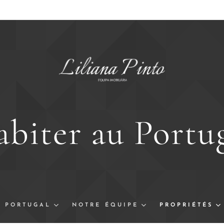
biter au Portu
PORTUGAL
NOTRE ÉQUIPE
PROPRIÉTÉS