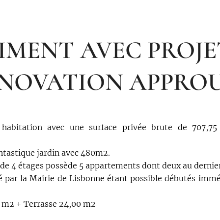
IMENT AVEC PROJE
NOVATION APPRO
habitation avec une surface privée brute de 707,
ntastique jardin avec 480m2.
e 4 étages possède 5 appartements dont deux au dernier
é par la Mairie de Lisbonne étant possible débutés imm
0 m2 + Terrasse 24,00 m2