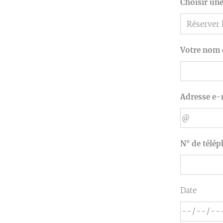
Choisir un
Votre nom 
Adresse e-
N° de télé
Date