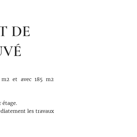
T DE
UVÉ
75 m2 et avec 185 m2
 étage.
édiatement les travaux