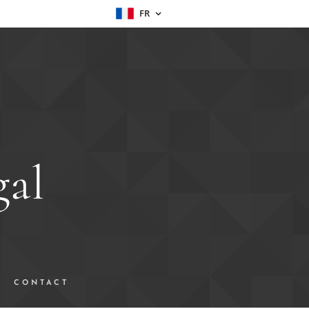
FR
gal
CONTACT