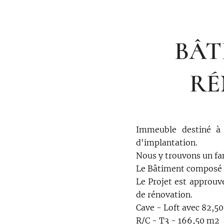
BÂT
RÉ
Immeuble destiné à 
d'implantation.
Nous y trouvons un fa
Le Bâtiment composé d
Le Projet est approuv
de rénovation.
Cave - Loft avec 82,5
R/C - T3 - 166,50 m2