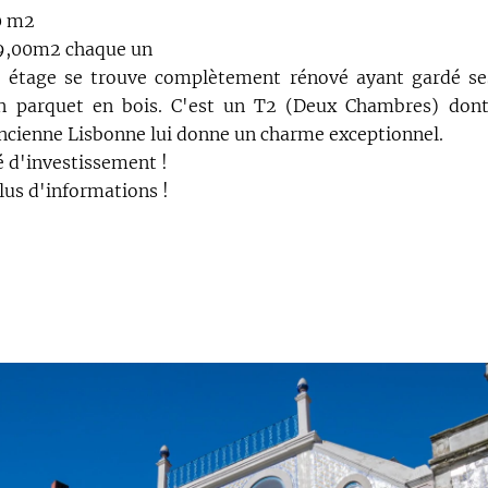
0 m2
89,00m2 chaque un
 étage se trouve complètement rénové ayant gardé se
n parquet en bois. C'est un T2 (Deux Chambres) dont
ancienne Lisbonne lui donne un charme exceptionnel.
é d'investissement !
us d'informations !