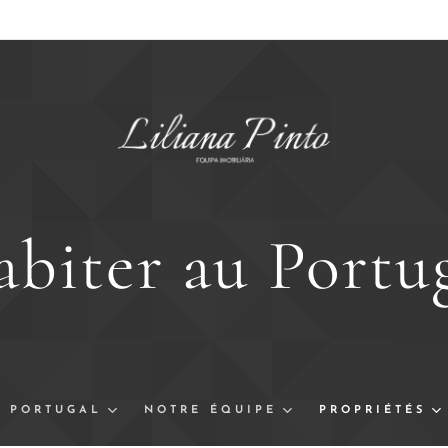
biter au Portu
PORTUGAL
NOTRE ÉQUIPE
PROPRIÉTÉS