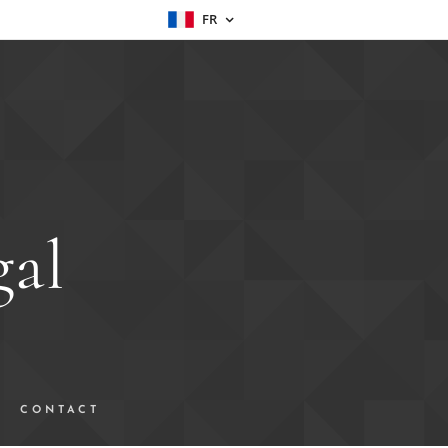
FR
gal
CONTACT