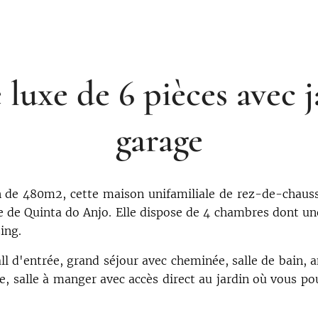
e luxe de 6 pièces avec j
garage
n de 480m2, cette maison unifamiliale de rez-de-chauss
e de Quinta do Anjo. Elle dispose de 4 chambres dont une
ing.
 d'entrée, grand séjour avec cheminée, salle de bain, am
 salle à manger avec accès direct au jardin où vous pou