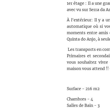
1er étage : Il a une g
avec vu sur Serra da A
À l'extérieur: Il y a 
automatique où si vou
moments entre amis et
Quinta do Anjo, à seu
Les transports en comm
Primaires et secondai
vous souhaitez vivre 
maison vous attend !!
Surface - 216 m2
Chambres - 4
Salles de Bain - 3