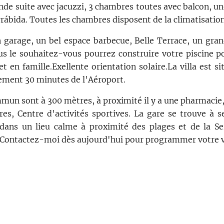
rande suite avec jacuzzi, 3 chambres toutes avec balcon, u
rrábida. Toutes les chambres disposent de la climatisation
un garage, un bel espace barbecue, Belle Terrace, un gra
s le souhaitez-vous pourrez construire votre piscine p
 en famille.Exellente orientation solaire.La villa est s
lement 30 minutes de l'Aéroport.
un sont à 300 mètres, à proximité il y a une pharmacie, 
res, Centre d'activités sportives. La gare se trouve à 
dans un lieu calme à proximité des plages et de la Se
 Contactez-moi dès aujourd'hui pour programmer votre vi