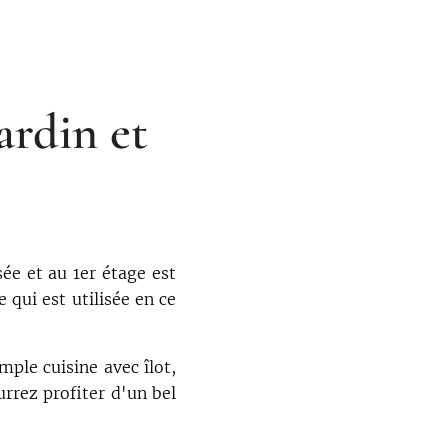
ardin et
ée et au 1er étage est
 qui est utilisée en ce
ple cuisine avec îlot,
rrez profiter d'un bel