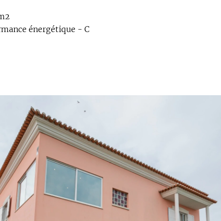
 m2
ormance énergétique - C