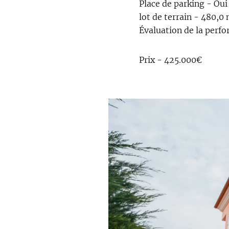
Place de parking - Oui
lot de terrain - 480,0
Évaluation de la perf
Prix - 425.000€