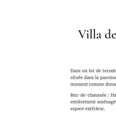
Villa d
Dans un lot de terrai
située dans la paroiss
moment comme dress
Rez-de-chaussée : Hall
entièrement aménagée,
espace extérieur.