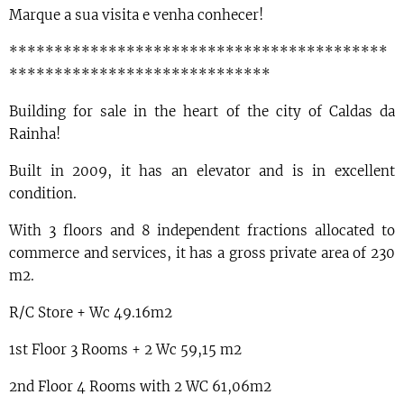
Marque a sua visita e venha conhecer!
******************************************
*****************************
Building for sale in the heart of the city of Caldas da
Rainha!
Built in 2009, it has an elevator and is in excellent
condition.
With 3 floors and 8 independent fractions allocated to
commerce and services, it has a gross private area of ​​230
m2.
R/C Store + Wc 49.16m2
1st Floor 3 Rooms + 2 Wc 59,15 m2
2nd Floor 4 Rooms with 2 WC 61,06m2