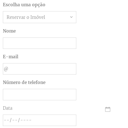
Escolha uma opção
Nome
E-mail
Número de telefone
Data