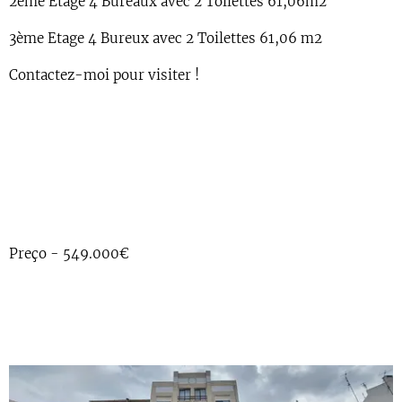
2ème Étage 4 Bureaux avec 2 Toilettes 61,06m2
3ème Etage 4 Bureux avec 2 Toilettes 61,06 m2
Contactez-moi pour visiter !
Preço - 549.000€