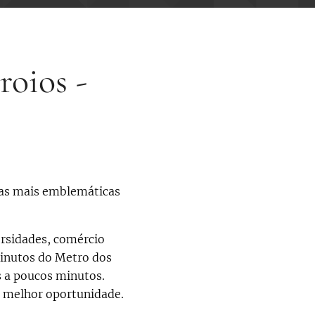
roios -
nas mais emblemáticas
ersidades, comércio
 minutos do Metro dos
s a poucos minutos.
a melhor oportunidade.