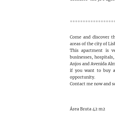
*****************
Come and discover th
areas of the city of Li
This apartment is ver
businesses, hospitals
Anjos and Avenida Almi
if you want to buy a 
opportunity.
Contact me now and sc
Área Bruta 42 m2