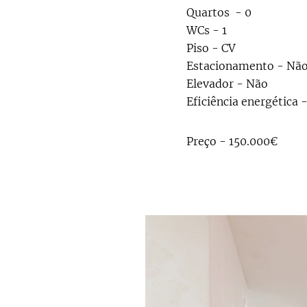
Quartos - 0
WCs - 1
Piso - CV
Estacionamento - Não
Elevador - Não
Eficiência energética 
Preço - 150.000€