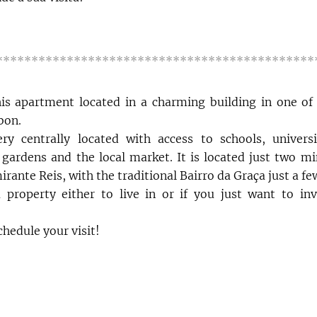
*********************************************
is apartment located in a charming building in one o
sbon.
y centrally located with access to schools, universit
, gardens and the local market. It is located just two 
rante Reis, with the traditional Bairro da Graça just a f
property either to live in or if you just want to inv
hedule your visit!