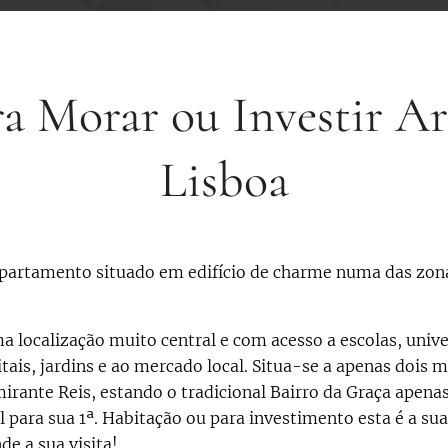
a Morar ou Investir Ar
Lisboa
apartamento situado em edifício de charme numa das zo
 localização muito central e com acesso a escolas, univ
pitais, jardins e ao mercado local. Situa-se a apenas dois
irante Reis, estando o tradicional Bairro da Graça apena
 para sua 1ª. Habitação ou para investimento esta é a su
e a sua visita!