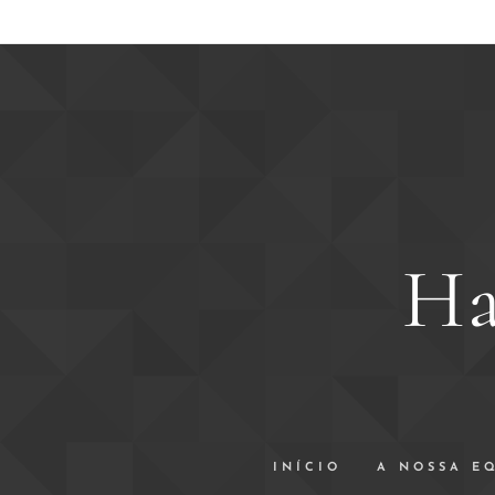
Ha
INÍCIO
A NOSSA E