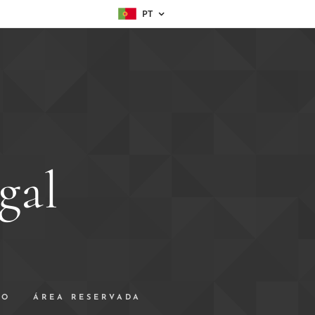
PT
gal
TO
ÁREA RESERVADA