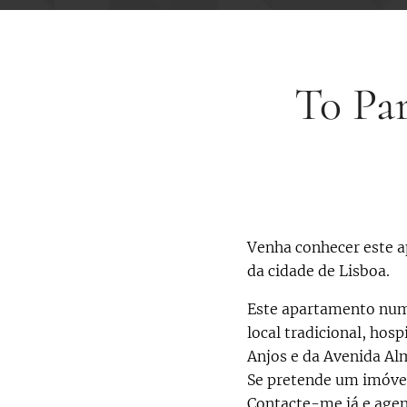
T0 Par
Venha conhecer este 
da cidade de Lisboa.
Este apartamento numa
local tradicional, hos
Anjos e da Avenida Alm
Se pretende um imóvel
Contacte-me já e agend